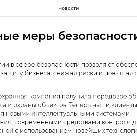
Новости
ные меры безопасност
гии в сфере безопасности позволяют обесп
защиту бизнеса, снижая риски и повышая 
охранная компания получила передовое о
а и охраны объектов. Теперь наши клиенты
ся новыми интеллектуальными системами
ия, современными средствами контроля д
аной с использованием новейших технологи