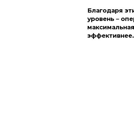
Благодаря эт
уровень – оп
максимальная
эффективнее.