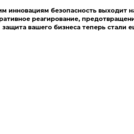
им инновациям безопасность выходит н
еративное реагирование, предотвращени
 защита вашего бизнеса теперь стали 